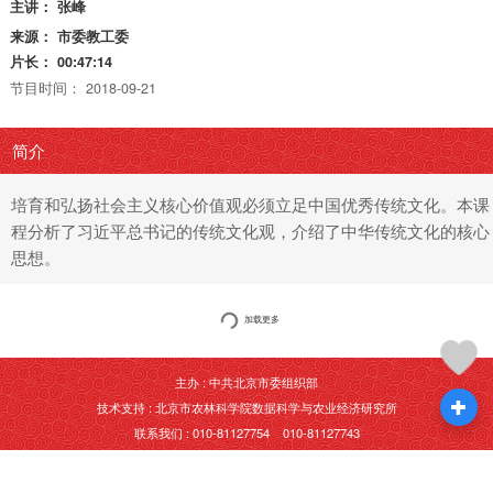
主讲：
张峰
来源：
市委教工委
片长：
00:47:14
节目时间：
2018-09-21
简介
培育和弘扬社会主义核心价值观必须立足中国优秀传统文化。本课
程分析了习近平总书记的传统文化观，介绍了中华传统文化的核心
思想。
加载更多
主办 : 中共北京市委组织部
技术支持 : 北京市农林科学院数据科学与农业经济研究所
联系我们 : 010-81127754 010-81127743