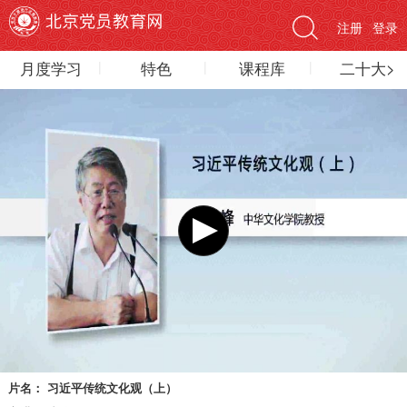
注册
登录
月度学习
特色
课程库
二十大>
片名：
习近平传统文化观（上）