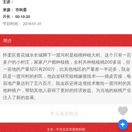
主讲：
来源：
市科委
片长：
00:10:20
节目时间：
2019-01-31
简介
怀柔区黄花城水长城脚下一渡河村是核桃种植大村。这个只有一百
多户的小村庄，家家户户都种核桃，全村共种植核桃200多亩，但
一亩地的产量却只有200斤，比其他地区的产量差一半还多，阮金
跃是一渡河村的村民，他自发研究核桃嫁接技术——插皮舌接，每
亩地产量达到了五六百斤。阮金跃还将这项技术教给一渡河村的其
他种植户，帮助其他人获得了更好的经济效益。为当地的核桃产业
注入了新的血液。
暂无最新数据...
主办 : 中共北京市委组织部