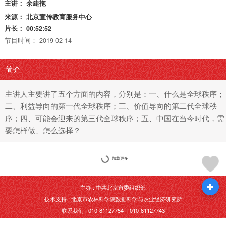
主讲：
余建拖
来源：
北京宣传教育服务中心
片长：
00:52:52
节目时间：
2019-02-14
简介
主讲人主要讲了五个方面的内容，分别是：一、什么是全球秩序；
二、利益导向的第一代全球秩序；三、价值导向的第二代全球秩
序；四、可能会迎来的第三代全球秩序；五、中国在当今时代，需
要怎样做、怎么选择？
加载更多
主办 : 中共北京市委组织部
技术支持 : 北京市农林科学院数据科学与农业经济研究所
联系我们 : 010-81127754 010-81127743