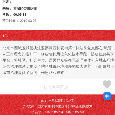
主讲：
来源：
西城区委组织部
片长：
00:09:33
节目时间：
2019-03-08
简介
北京市西城区城管执法监察局西长安街第一执法队党支部在“城管
+”工作理念的指引下，创造性利用信息化技术手段，搭建信息共享
平台，将社区、社会单位、居民群众等多元治理主体引入城市环境
综合治理体系，推动了辖区城市环境秩序的极大改善，为新形势下
城市治理提供了新的工作思路和模式。
暂无最新数据...
主办 : 中共北京市委组织部
技术支持 : 北京市农林科学院数据科学与农业经济研究所
联系我们 : 010-81127754 010-81127743