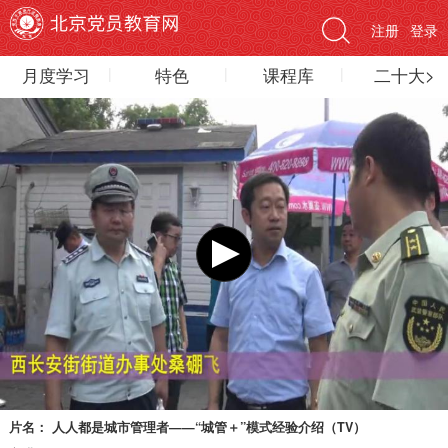
注册
登录
月度学习
特色
课程库
二十大>
片名：
人人都是城市管理者——“城管＋”模式经验介绍（TV）