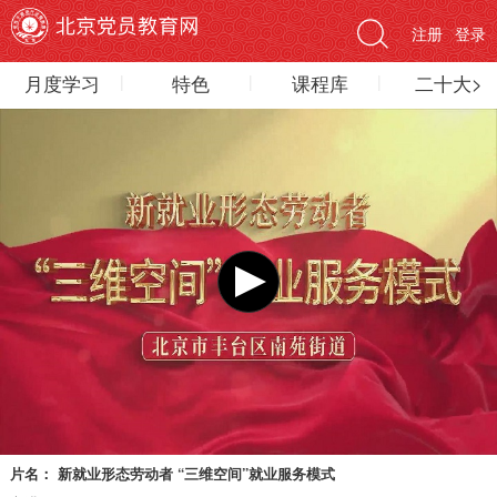
注册
登录
月度学习
特色
课程库
二十大>
片名：
新就业形态劳动者 “三维空间”就业服务模式