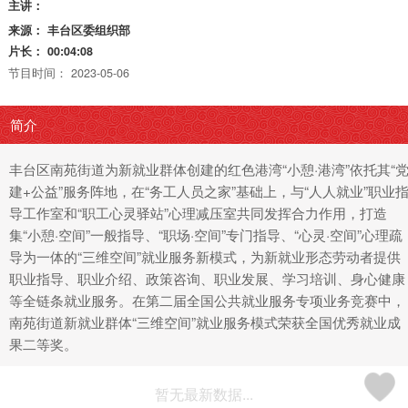
主讲：
来源：
丰台区委组织部
片长：
00:04:08
节目时间：
2023-05-06
简介
丰台区南苑街道为新就业群体创建的红色港湾“小憩·港湾”依托其“
建+公益”服务阵地，在“务工人员之家”基础上，与“人人就业”职业
导工作室和“职工心灵驿站”心理减压室共同发挥合力作用，打造
集“小憩·空间”一般指导、“职场·空间”专门指导、“心灵·空间”心理疏
导为一体的“三维空间”就业服务新模式，为新就业形态劳动者提供
职业指导、职业介绍、政策咨询、职业发展、学习培训、身心健康
等全链条就业服务。在第二届全国公共就业服务专项业务竞赛中，
南苑街道新就业群体“三维空间”就业服务模式荣获全国优秀就业成
果二等奖。
暂无最新数据...