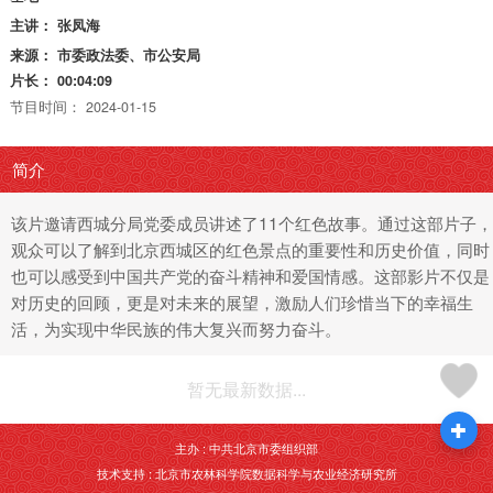
主讲：
张凤海
来源：
市委政法委、市公安局
片长：
00:04:09
节目时间：
2024-01-15
简介
该片邀请西城分局党委成员讲述了11个红色故事。通过这部片子，
观众可以了解到北京西城区的红色景点的重要性和历史价值，同时
也可以感受到中国共产党的奋斗精神和爱国情感。这部影片不仅是
对历史的回顾，更是对未来的展望，激励人们珍惜当下的幸福生
活，为实现中华民族的伟大复兴而努力奋斗。
暂无最新数据...
主办 : 中共北京市委组织部
技术支持 : 北京市农林科学院数据科学与农业经济研究所