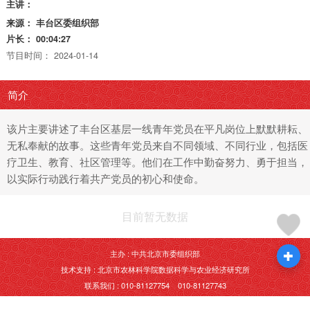
主讲：
来源：
丰台区委组织部
片长：
00:04:27
节目时间：
2024-01-14
简介
该片主要讲述了丰台区基层一线青年党员在平凡岗位上默默耕耘、
无私奉献的故事。这些青年党员来自不同领域、不同行业，包括医
疗卫生、教育、社区管理等。他们在工作中勤奋努力、勇于担当，
以实际行动践行着共产党员的初心和使命。
目前暂无数据
主办 : 中共北京市委组织部
技术支持 : 北京市农林科学院数据科学与农业经济研究所
联系我们 : 010-81127754 010-81127743