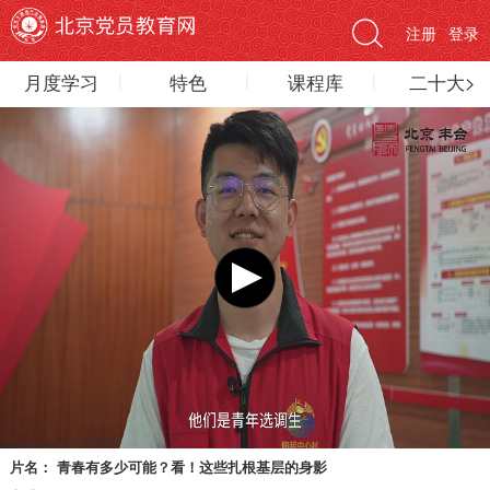
注册
登录
月度学习
特色
课程库
二十大>
片名：
青春有多少可能？看！这些扎根基层的身影