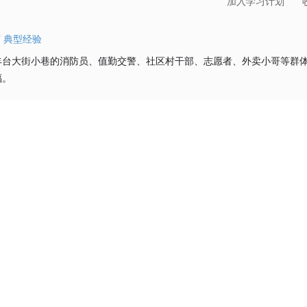
加入学习计划
节
典型经验
丰台大街小巷的消防员、值勤交警、社区村干部、志愿者、外卖小哥等群
福。