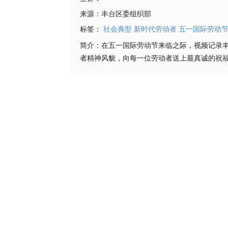
来源：
丰台区委组织部
标签：
社会典型
新时代劳动者
五一国际劳动
简介：
在五一国际劳动节来临之际，视频记录
者精神风貌，向每一位劳动者送上最真诚的祝