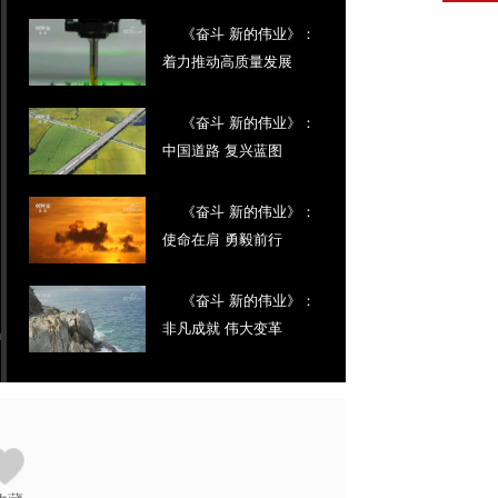
《奋斗 新的伟业》：
着力推动高质量发展
《奋斗 新的伟业》：
中国道路 复兴蓝图
《奋斗 新的伟业》：
使命在肩 勇毅前行
《奋斗 新的伟业》：
非凡成就 伟大变革