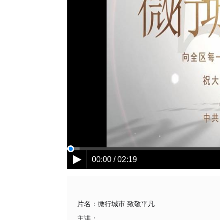
00:00 / 02:19
片名：
微行城市 致敬平凡
主讲：