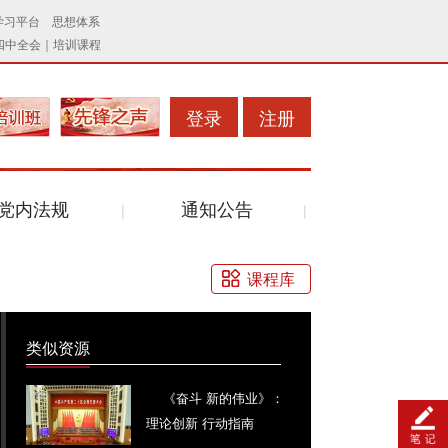
登录
注册
党内法规
通知公告
课程库
类似资源
《奋斗 新的伟业》：
理论创新 行动指南