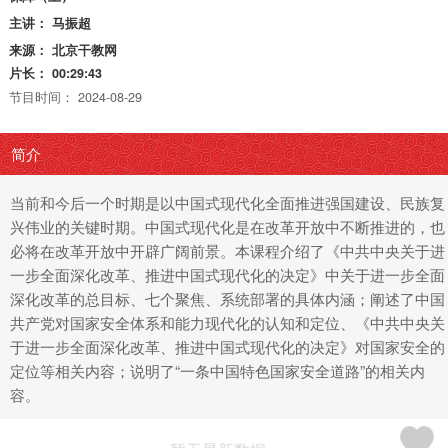
主讲：
马振超
来源：
北京干教网
片长：
00:29:43
节目时间：
2024-08-29
简介
当前和今后一个时期是以中国式现代化全面推进强国建设、民族复
兴伟业的关键时期。中国式现代化是在改革开放中不断推进的，也
必将在改革开放中开辟广阔前景。本课程介绍了《中共中央关于进
一步全面深化改革、推进中国式现代化的决定》中关于进一步全面
深化改革的总目标、七个聚焦、系统部署的具体内涵；阐述了中国
共产党对国家安全体系和能力现代化的认知和定位、《中共中央关
于进一步全面深化改革、推进中国式现代化的决定》对国家安全的
定位等相关内容；说明了“一条中国特色国家安全道路”的相关内
容。