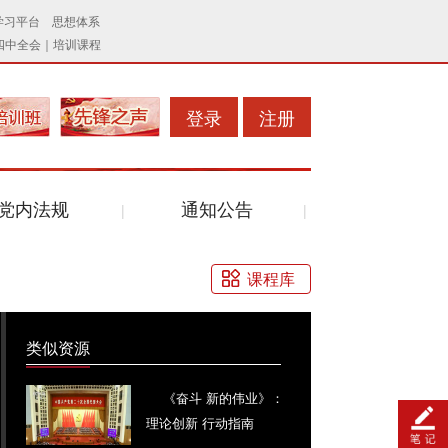
登录
注册
党内法规
通知公告
课程库
类似资源
《奋斗 新的伟业》：
理论创新 行动指南