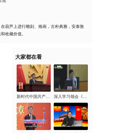
收藏
，在葫芦上进行雕刻、烙画，古朴典雅，安泰敦
值和收藏价值。
大家都在看
新时代中国共产党的历...
深入学习领会《习近平...