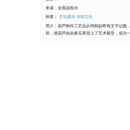
来源：
全国远程办
标签：
文化建设
传统文化
简介：
葫芦制作工艺品从明朝起即有文字记载
和，使葫芦由农家瓜果登上了艺术殿堂，成为