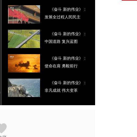
《奋斗 新的伟业》：
发展全过程人民民主
《奋斗 新的伟业》：
中国道路 复兴蓝图
《奋斗 新的伟业》：
使命在肩 勇毅前行
《奋斗 新的伟业》：
非凡成就 伟大变革