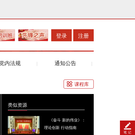
登录
注册
党内法规
通知公告
课程库
类似资源
《奋斗 新的伟业》：
理论创新 行动指南