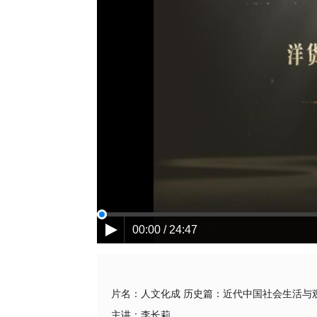
00:00 / 24:47
片名：
人文化成 历史篇：近代中国社会生活与
主讲：
李长莉