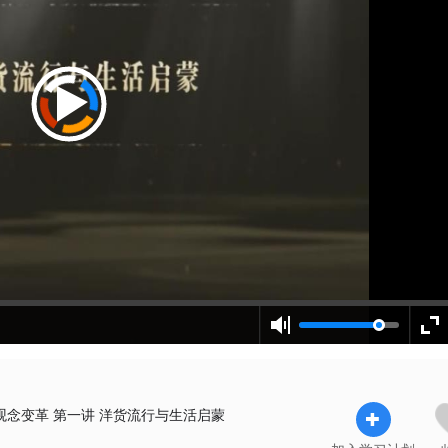
观念变革 第一讲 洋货流行与生活启蒙