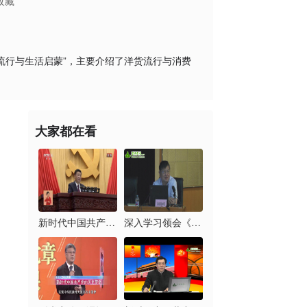
收藏
流行与生活启蒙”，主要介绍了洋货流行与消费
大家都在看
新时代中国共产党的历...
深入学习领会《习近平...