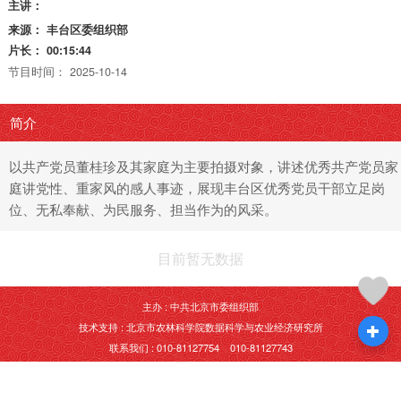
主讲：
来源：
丰台区委组织部
片长：
00:15:44
节目时间：
2025-10-14
简介
以共产党员董桂珍及其家庭为主要拍摄对象，讲述优秀共产党员家
庭讲党性、重家风的感人事迹，展现丰台区优秀党员干部立足岗
位、无私奉献、为民服务、担当作为的风采。
目前暂无数据
主办 : 中共北京市委组织部
技术支持 : 北京市农林科学院数据科学与农业经济研究所
联系我们 : 010-81127754 010-81127743