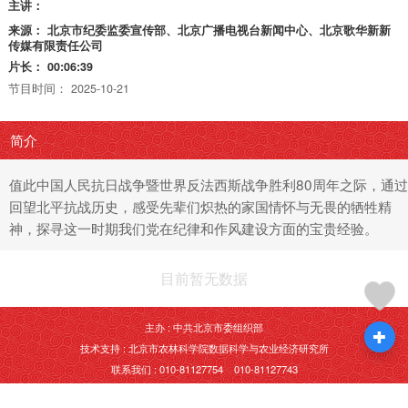
主讲：
来源：
北京市纪委监委宣传部、北京广播电视台新闻中心、北京歌华新新
传媒有限责任公司
片长：
00:06:39
节目时间：
2025-10-21
简介
值此中国人民抗日战争暨世界反法西斯战争胜利80周年之际，通过
回望北平抗战历史，感受先辈们炽热的家国情怀与无畏的牺牲精
神，探寻这一时期我们党在纪律和作风建设方面的宝贵经验。
目前暂无数据
主办 : 中共北京市委组织部
技术支持 : 北京市农林科学院数据科学与农业经济研究所
联系我们 : 010-81127754 010-81127743