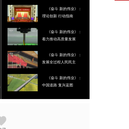
《奋斗 新的伟业》：
理论创新 行动指南
《奋斗 新的伟业》：
着力推动高质量发展
《奋斗 新的伟业》：
发展全过程人民民主
《奋斗 新的伟业》：
中国道路 复兴蓝图