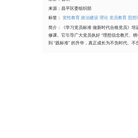
来源：
昌平区委组织部
标签：
党性教育
政治建设
理论
党员教育
思想
简介：
《学习党员标准 做新时代合格党员》
修课。它引导广大党员执好 “理想信念教尺、榜样
到 “践标准” 的升华，真正成长为不负时代、