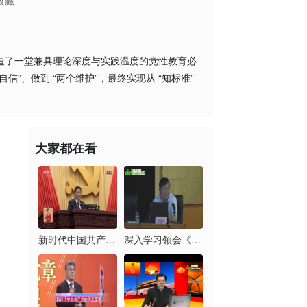
收藏
造了一堂兼具理论深度与实践温度的党性教育必
”、做到 “两个维护”，最终实现从 “知标准”
大家都在看
新时代中国共产党的历...
深入学习领会《习近平...