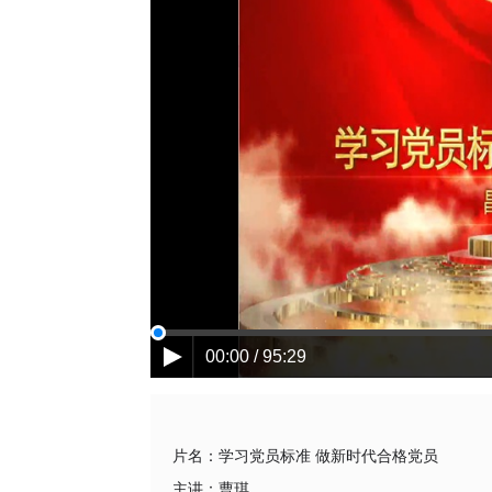
00:00 / 95:29
片名：
学习党员标准 做新时代合格党员
主讲：
曹琪