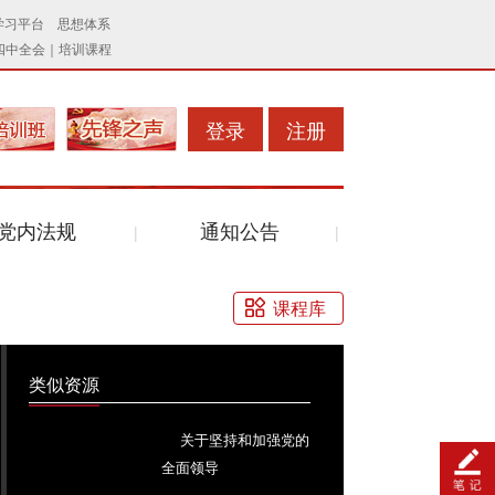
登录
注册
党内法规
通知公告
课程库
类似资源
关于坚持和加强党的
全面领导