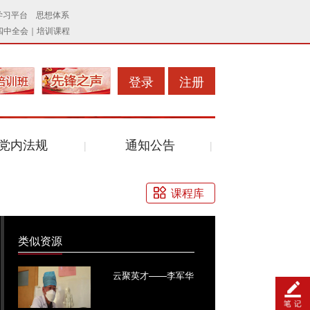
登录
注册
党内法规
通知公告
课程库
类似资源
云聚英才——李军华