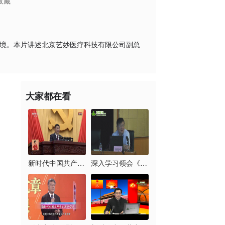
收藏
环境。本片讲述北京艺妙医疗科技有限公司副总
大家都在看
新时代中国共产党的历...
深入学习领会《习近平...