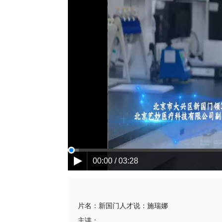
00:00 / 03:28
片名：
新国门人才说：施瑞娜
主讲：