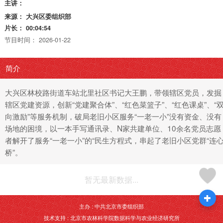
主讲：
来源：
大兴区委组织部
片长：
00:04:54
节目时间：
2026-01-22
简介
大兴区林校路街道车站北里社区书记大王鹏，带领辖区党员，发掘
辖区党建资源，创新“党建聚合体”、“红色菜篮子”、“红色课桌”、“
向激励”等服务机制，破局老旧小区服务“一老一小”没有资金、没有
场地的困境，以一本手写通讯录、N家共建单位、10余名党员志愿
者解开了服务“一老一小”的“民生方程式，串起了老旧小区党群“连
桥”。
暂无最新数据...
主办 : 中共北京市委组织部
技术支持 : 北京市农林科学院数据科学与农业经济研究所