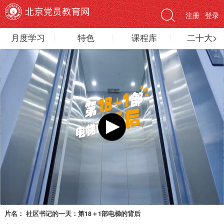
注册
登录
月度学习
特色
课程库
二十大>
片名：
社区书记的一天：第18＋1部电梯的背后