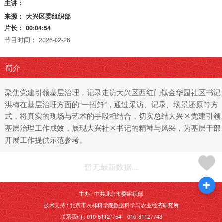
主讲：
来源：
大兴区委组织部
片长：
00:04:54
节目时间：
2026-02-26
简介
聚焦党建引领基层治理，记录走访大兴区西红门镇金华园社区书记
洪梅在基层治理方面的“一招鲜”，通过采访、记录、场景还原等方
式，将真实的现场与艺术的手段相结合，切实总结大兴区党建引领
基层治理工作成效，展现大兴社区书记的精神与风采，为基层干部
开展工作提供示范参考。
暂无最新数据...
主办 : 中共北京市委组织部
技术支持 : 北京市农林科学院数据科学与农业经济研究所
联系我们 : 010-81127754 010-81127743