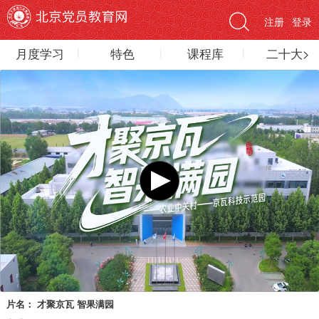
注册
登录
月度学习
特色
课程库
二十大>
片名：
才聚京瓦 智果满园