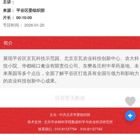
主讲：
来源：
平谷区委组织部
片长：
00:10:00
节目时间：
2026-01-20
简介
展现平谷区京瓦科技示范园、北京京瓦农业科技创新中心、农大科
技小院、华都峪口禽业有限责任公司、东樊各庄村中草药基地、未
来果园等多个点位，全面了解平谷区打造具有全国引领力和影响力
的农业科技创新中心成果。
目前暂无数据
主办 : 中共北京市委组织部
技术支持 : 北京市农林科学院数据科学与农业经济研究所
联系我们 : 010-81127754 010-81127743