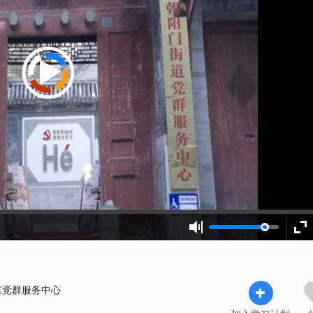
道党群服务中心