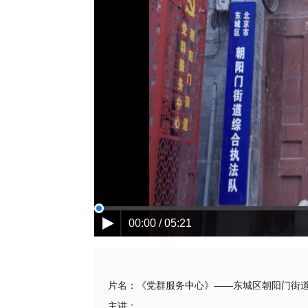
00:00 / 05:21
片名：
《党群服务中心》——东城区朝阳门街
主讲：