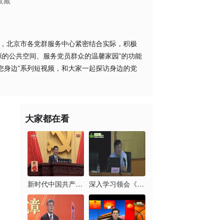
收藏
来，北京市各党群服务中心紧密结合实际，积极
源的公共空间、服务党员群众的温馨家园”的功能
您身边”系列短视频，和大家一起探访身边的党
大家都在看
新时代中国共产党的历...
深入学习领会《习近平...