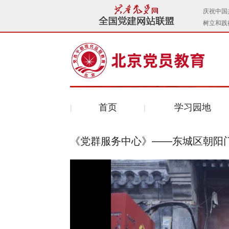
首页
学习园地
《党群服务中心》——东城区朝阳