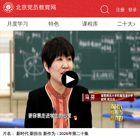
注册
登录
月度学习
特色
课程库
二十大>
片名：
新时代 新担当 新作为：2026年第二十集