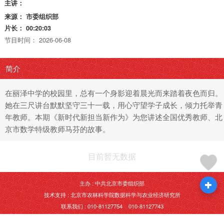
主讲：
来源：
市委组织部
片长：
00:20:03
节目时间：
2026-06-08
简介
在丽泽中学的校园里，总有一个身影迎着晨光而来踏着夜色而归。
她在三尺讲台默默坚守三十一载，用心守望学子成长，倾力托举青
年教师。本期《新时代新担当新作为》为您讲述全国优秀教师、北
京市数学特级教师马芬的故事。
目前暂无数据
主办 : 中共北京市委组织部
技术支持 : 北京市农林科学院数据科学与农业经济研究所
联系我们 : 010-81127754 010-81127743