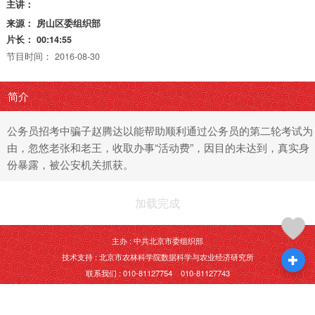
主讲：
来源：
房山区委组织部
片长：
00:14:55
节目时间：
2016-08-30
简介
公务员招考中骗子赵腾达以能帮助顺利通过公务员的第二轮考试为
由，忽悠老张和老王，收取办事“活动费”，因目的未达到，真实身
份暴露，被公安机关抓获。
加载完成
主办 : 中共北京市委组织部
技术支持 : 北京市农林科学院数据科学与农业经济研究所
联系我们 : 010-81127754 010-81127743