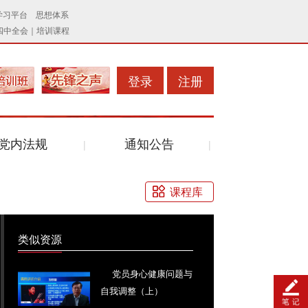
登录
注册
党内法规
通知公告
课程库
类似资源
党员身心健康问题与
自我调整（上）