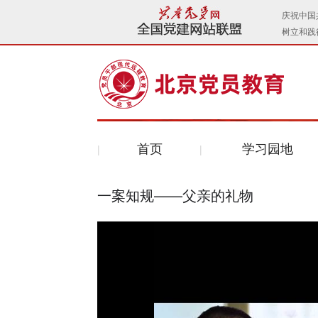
首页
学习园地
一案知规——父亲的礼物