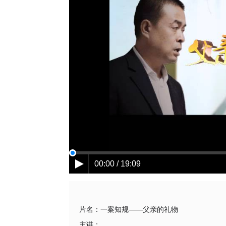
00:00 / 19:09
片名：
一案知规——父亲的礼物
主讲：