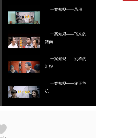
一案知规——录用
一案知规——飞来的
猪肉
一案知规——别样的
汇报
一案知规——转正危
机