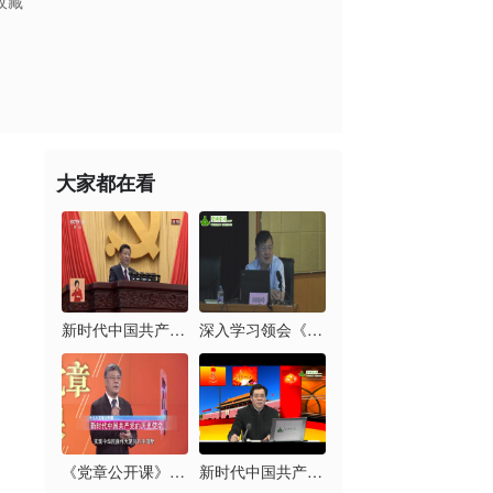
收藏
大家都在看
新时代中国共产党的历...
深入学习领会《习近平...
《党章公开课》第六讲...
新时代中国共产党的历...