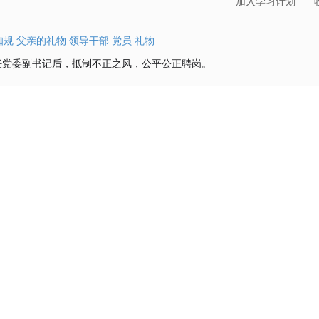
加入学习计划
知规
父亲的礼物
领导干部
党员
礼物
任党委副书记后，抵制不正之风，公平公正聘岗。