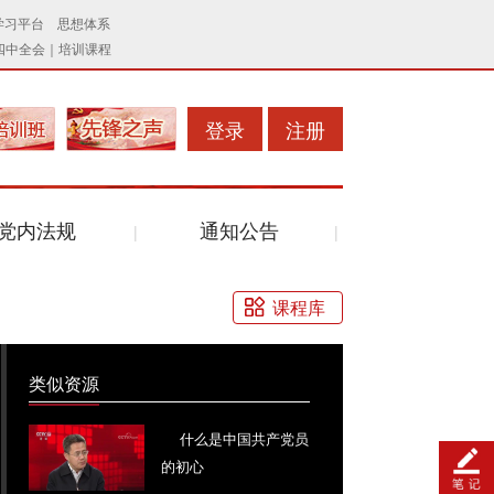
登录
注册
党内法规
通知公告
课程库
类似资源
什么是中国共产党员
的初心