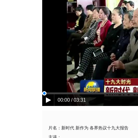
00:00 / 03:31
片名：
新时代 新作为 各界热议十九大报告
主讲：