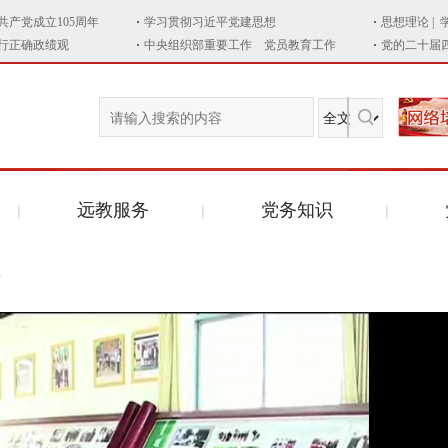
远教服务
党务知识
告