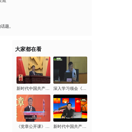
收藏
的话题。
大家都在看
新时代中国共产党的历...
深入学习领会《习近平...
《党章公开课》第六讲...
新时代中国共产党的历...