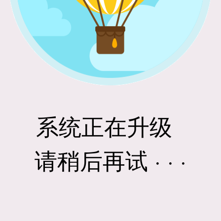
系统正在升级
请稍后再试 · · ·