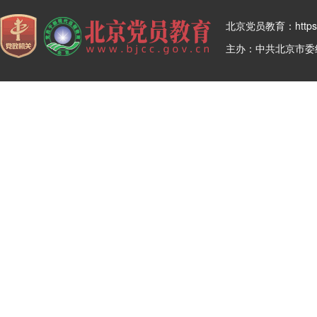
北京党员教育：https:/
主办：中共北京市委