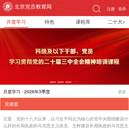
注册
登录
月度学习
特色
课程库
二十大>
月度学习 - 2026年3季度
更多
党建篇
主题：党的十八大以来，以习近平同志为核心的党中央围绕建设什
么样的长期执政的马克思主义政党、怎样建设长期执政的马克思主