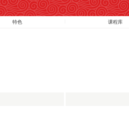
特色
课程库