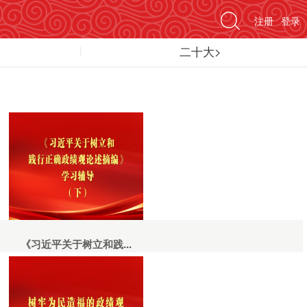
注册
登录
二十大>
《习近平关于树立和践...