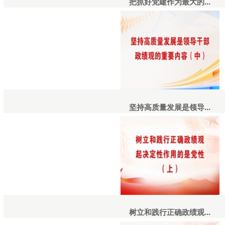
把抓好党建作为最大的...
坚持高质量发展是领导...
树立和践行正确政绩观...