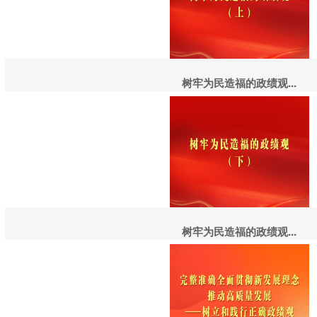
树牢为民造福的政绩观...
树牢为民造福的政绩观...