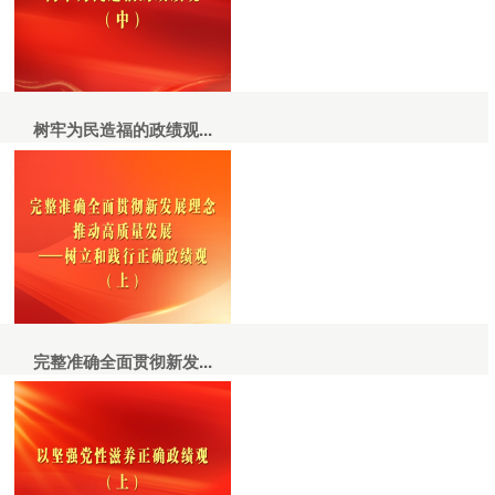
树牢为民造福的政绩观...
完整准确全面贯彻新发...