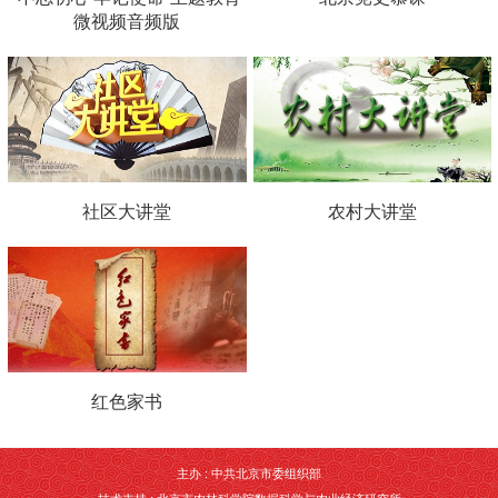
微视频音频版
社区大讲堂
农村大讲堂
红色家书
主办 : 中共北京市委组织部