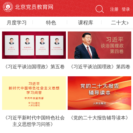
注册
登录
月度学习
特色
课程库
二十大>
《习近平谈治国理政》第五卷
《习近平谈治国理政》第四卷
《习近平新时代中国特色社会
《党的二十大报告辅导读本》
主义思想学习问答》