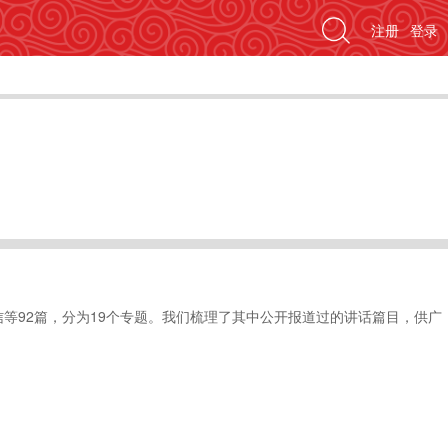
注册
登录
信等92篇，分为19个专题。我们梳理了其中公开报道过的讲话篇目，供广