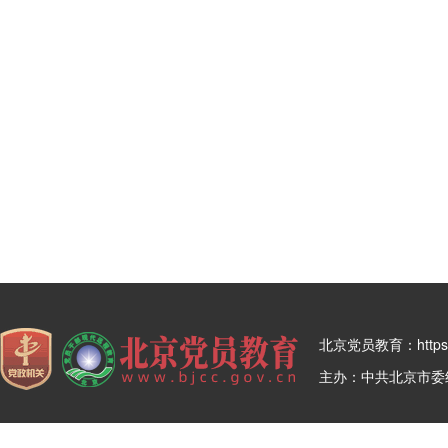
北京党员教育：https:/
主办：中共北京市委