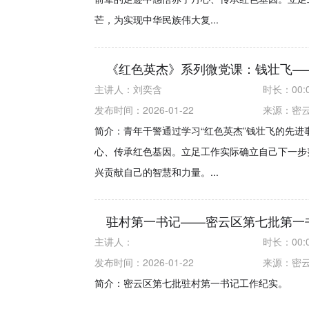
芒，为实现中华民族伟大复...
《红色英杰》系列微党课：钱壮飞—
主讲人：
刘奕含
时长：
00:
发布时间：2026-01-22
来源：
密
简介：青年干警通过学习“红色英杰”钱壮飞的先
心、传承红色基因。立足工作实际确立自己下一步
兴贡献自己的智慧和力量。...
驻村第一书记——密云区第七批第一
主讲人：
时长：
00:
发布时间：2026-01-22
来源：
密
简介：密云区第七批驻村第一书记工作纪实。