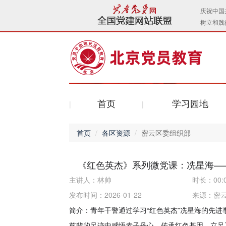
首页
学习园地
首页
各区资源
密云区委组织部
《红色英杰》系列微党课：冼星海—
主讲人：
林帅
时长：
00:
发布时间：2026-01-22
来源：
密
简介：青年干警通过学习“红色英杰”冼星海的先
前辈的足迹中感悟赤子丹心、传承红色基因。立足