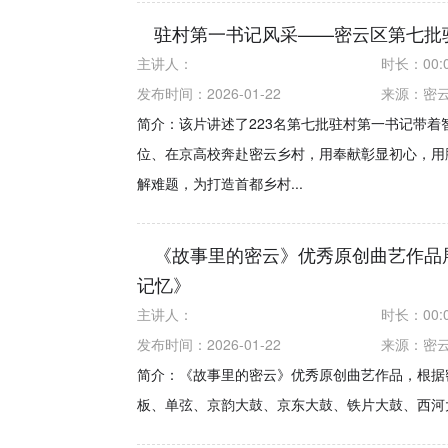
驻村第一书记风采——密云区第七批
主讲人：
时长：
00:
发布时间：2026-01-22
来源：
密
简介：该片讲述了223名第七批驻村第一书记带
位、在京高校奔赴密云乡村，用奉献彰显初心，用
解难题，为打造首都乡村...
《故事里的密云》优秀原创曲艺作品
记忆》
主讲人：
时长：
00:
发布时间：2026-01-22
来源：
密
简介：《故事里的密云》优秀原创曲艺作品，根据
板、单弦、京韵大鼓、京东大鼓、铁片大鼓、西河大