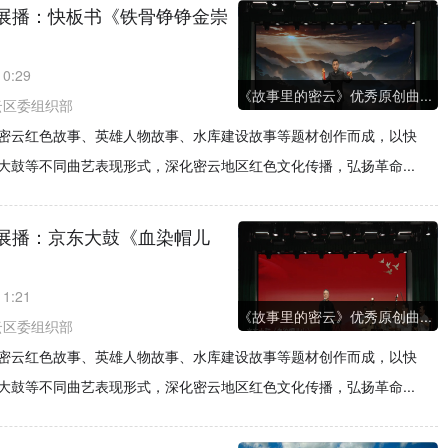
展播：快板书《铁骨铮铮金崇
10:29
《故事里的密云》优秀原创曲...
云区委组织部
密云红色故事、英雄人物故事、水库建设故事等题材创作而成，以快
鼓等不同曲艺表现形式，深化密云地区红色文化传播，弘扬革命...
展播：京东大鼓《血染帽儿
11:21
《故事里的密云》优秀原创曲...
云区委组织部
密云红色故事、英雄人物故事、水库建设故事等题材创作而成，以快
鼓等不同曲艺表现形式，深化密云地区红色文化传播，弘扬革命...