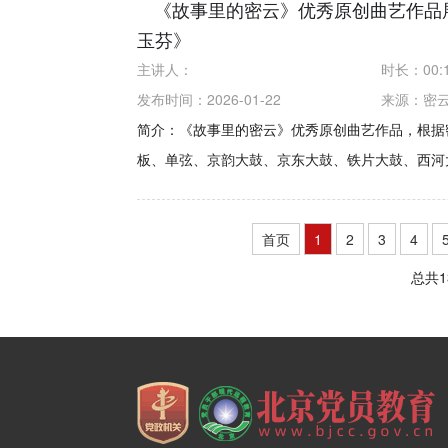
《故事里的密云》优秀原创曲艺作品
玉芬》
主讲人：
时长：
00:
发布时间：2026-01-22
来源：
密
简介：《故事里的密云》优秀原创曲艺作品，根据
板、单弦、京韵大鼓、京东大鼓、铁片大鼓、西河大
首页
1
2
3
4
总共