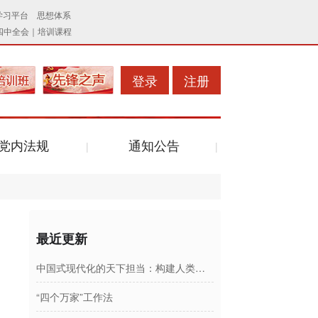
登录
注册
党内法规
通知公告
最近更新
中国式现代化的天下担当：构建人类命运共同体
“四个万家”工作法