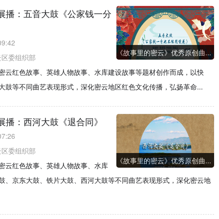
展播：五音大鼓《公家钱一分
09:42
《故事里的密云》优秀原创曲...
云区委组织部
密云红色故事、英雄人物故事、水库建设故事等题材创作而成，以快
鼓等不同曲艺表现形式，深化密云地区红色文化传播，弘扬革命...
展播：西河大鼓《退合同》
07:26
云区委组织部
《故事里的密云》优秀原创曲...
密云红色故事、英雄人物故事、水库
鼓、京东大鼓、铁片大鼓、西河大鼓等不同曲艺表现形式，深化密云地