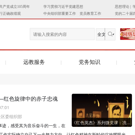
远教服务
党务知识
—红色旋律中的赤子忠魂
07:01
云区委组织部
《红色英杰》系列微党课：冼...
进事迹，感受其为音乐奋斗的一生，在
工作实际确立自己下一步努力方向，让红色精神在新时代绽放耀眼光