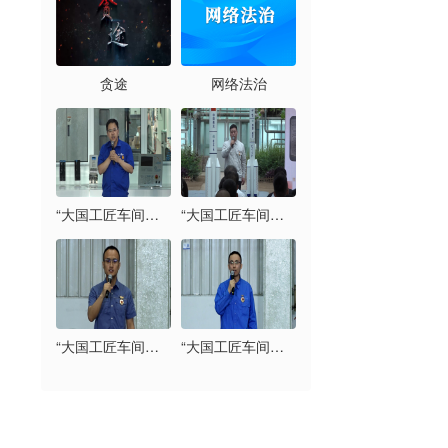
贪途
网络法治
“大国工匠车间开讲”系列宣讲：马小光（中国兵器工业集团有限公司北京北方车辆集团有限公司）
“大国工匠车间开讲”系列宣讲：王萌（北京京能热力发展有限公司通州分公司）
“大国工匠车间开讲”系列宣讲：邢林贺（中国航天空气动力研究院）
“大国工匠车间开讲”系列宣讲：荣彦明（首钢京唐钢铁联合有限责任公司）