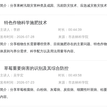
简介：分享果树汛期灾害种类及成因、汛前防灾技术、应急减灾救灾技术
特色作物科学施肥技术
主讲人：
李婷
时长：
00:44:39
发布时间：2026-07-28
来源：
市农林科学院
简介：分享植物生长需要哪些营养、目前施肥存在的主要问题、特色作物
体原则与养分需求、科学配方以及用法用量等内容。
草莓重要病害的识别及其综合防控
主讲人：
吴学宏
时长：
00:49:58
发布时间：2026-07-23
来源：
市农林科学院
简介：分享草莓根腐病、白粉病、灰霉病、炭疽病、细菌性叶斑病、枯萎
内容。