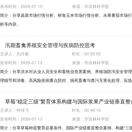
发布时间：2026-07-15
来源：
市农林科学院
简介：分享蔬菜市场行情分析、鲜食玉米市场行情分析、水果番茄市场行
析等内容。
汛期畜禽养殖安全管理与疾病防控思考
主讲人：
刘月焕
时长：
00:55:55
发布时间：2026-07-13
来源：
市农林科学院
简介：分享洪水对从业人员安全和畜牧业危害案例、养殖场防汛安全管理
理细节和消毒、高风险疫病重点防控、病死畜禽与粪污无害化处理、应急
草莓“稳定三级”繁育体系构建与国际浆果产业链垂直整
主讲人：
钟传飞
时长：
00:46:16
发布时间：2026-07-13
来源：
市农林科学院
简介：分享草莓种苗繁育必要条件、国际产业链垂直整合案例、构建“三级