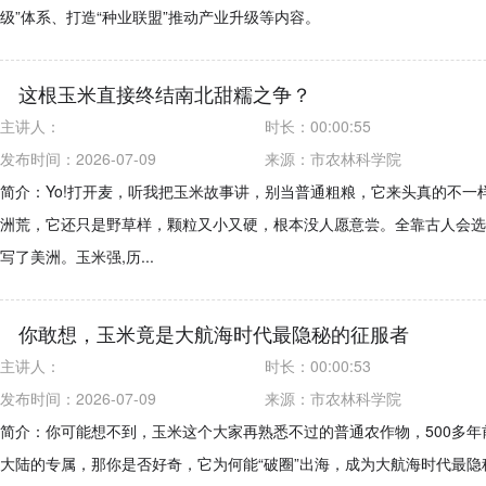
级”体系、打造“种业联盟”推动产业升级等内容。
这根玉米直接终结南北甜糯之争？
主讲人：
时长：
00:00:55
发布时间：2026-07-09
来源：
市农林科学院
简介：Yo!打开麦，听我把玉米故事讲，别当普通粗粮，它来头真的不一
洲荒，它还只是野草样，颗粒又小又硬，根本没人愿意尝。全靠古人会选
写了美洲。玉米强,历...
你敢想，玉米竟是大航海时代最隐秘的征服者
主讲人：
时长：
00:00:53
发布时间：2026-07-09
来源：
市农林科学院
简介：你可能想不到，玉米这个大家再熟悉不过的普通农作物，500多年
大陆的专属，那你是否好奇，它为何能“破圈”出海，成为大航海时代最隐