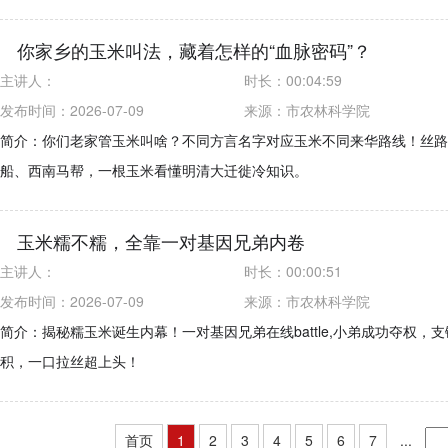
你家乡的玉米叫法，藏着怎样的“血脉密码”？
主讲人：
时长：
00:04:59
发布时间：2026-07-09
来源：
市农林科学院
简介：你们老家管玉米叫啥？不同方言名字对应玉米不同来华路线！丝路
船、西南马帮，一根玉米看懂明清大迁徙冷知识。
玉米糯不糯，全靠一对基因兄弟内卷
主讲人：
时长：
00:00:51
发布时间：2026-07-09
来源：
市农林科学院
简介：揭秘糯玉米诞生内幕！一对基因兄弟在线battle,小弟成功夺权，
积，一口拉丝超上头！
首页
1
2
3
4
5
6
7
...