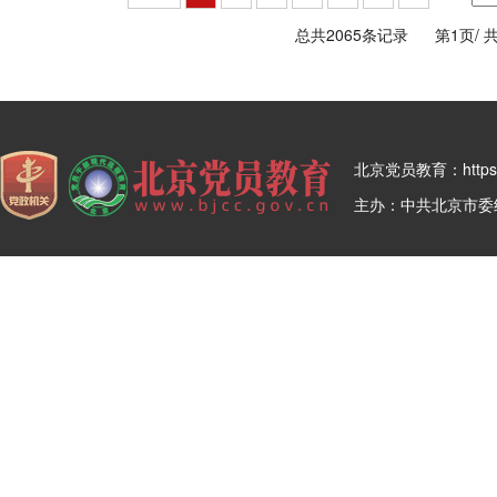
总共2065条记录
第1页/
共
北京党员教育：https:/
主办：中共北京市委