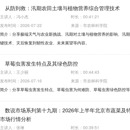
从防到救：汛期农田土壤与植物营养综合管理技术
主讲人：
冯小杰
时长：
00:41:21
发布时间：2026-07-22
来源：
市农林科学院
简介：分享极端天气与农业新挑战、汛期对土壤与植物营养的影响、汛期
键技术、灾后恢复到韧性农业、未来展望等内容。
草莓虫害发生特点及其绿色防控
主讲人：
王少丽
时长：
00:44:43
发布时间：2026-07-16
来源：
市农林科学院
简介：分享草莓虫害发生特点、草莓虫害为何难防、草莓虫害绿色防控等
数说市场系列第十九期：2026年上半年北京市蔬菜及
市场行情分析
主讲人：
张琳
时长：
00:39:51