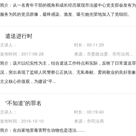
简介：从一名青年干部的视角和成长经历展现市法援中心党支部奋发有为
服务为民的党员群像，最终感染、激发、吸引她光荣地加入了党组织。
遣送进行时
主讲人：
时长：
00:11:29
发布时间：2017-08-28
来源：
市委政法委、市司法局...
简介：该片以纪实性为主，结合遣送工作特点和实际，反映了日常遣送罪
况，突出表现了监狱人民警察公正执法、无私奉献、爱岗敬业的良好形象
主义核心价值观，为建设“平...
“不知道”的罪名
主讲人：
时长：
00:19:40
发布时间：2016-10-10
来源：
市司法局
简介：在自家地里毒害野生动物也是违法……