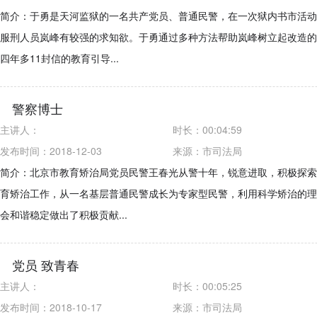
简介：于勇是天河监狱的一名共产党员、普通民警，在一次狱内书市活动
服刑人员岚峰有较强的求知欲。于勇通过多种方法帮助岚峰树立起改造的
四年多11封信的教育引导...
警察博士
主讲人：
时长：
00:04:59
发布时间：2018-12-03
来源：
市司法局
简介：北京市教育矫治局党员民警王春光从警十年，锐意进取，积极探索
育矫治工作，从一名基层普通民警成长为专家型民警，利用科学矫治的理
会和谐稳定做出了积极贡献...
党员 致青春
主讲人：
时长：
00:05:25
发布时间：2018-10-17
来源：
市司法局