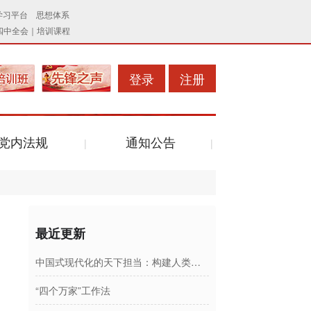
登录
注册
党内法规
通知公告
最近更新
中国式现代化的天下担当：构建人类命运共同体
“四个万家”工作法