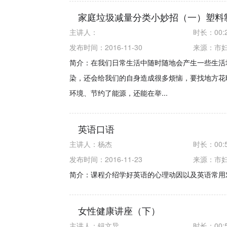
家庭垃圾减量分类小妙招（一）塑料
主讲人：
时长：
00:
发布时间：2016-11-30
来源：
市
简介：在我们日常生活中随时随地会产生一些生活
染，还会给我们的自身造成很多烦恼，要找地方花
环境、节约了能源，还能在举...
英语口语
主讲人：
杨杰
时长：
00:
发布时间：2016-11-23
来源：
市
简介：课程介绍学好英语的心理动因以及英语常用
女性健康讲座（下）
主讲人：
钮文异
时长：
00: