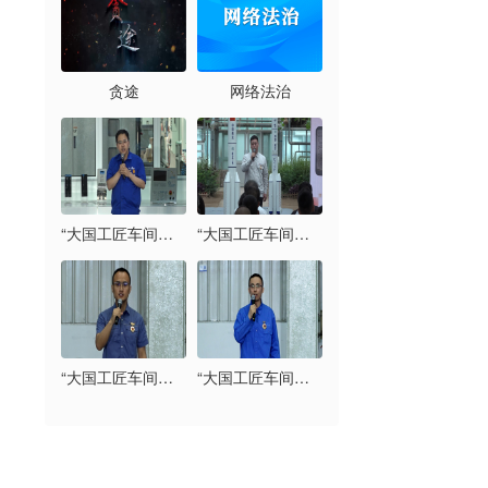
贪途
网络法治
“大国工匠车间开讲”系列宣讲：马小光（中国兵器工业集团有限公司北京北方车辆集团有限公司）
“大国工匠车间开讲”系列宣讲：王萌（北京京能热力发展有限公司通州分公司）
“大国工匠车间开讲”系列宣讲：邢林贺（中国航天空气动力研究院）
“大国工匠车间开讲”系列宣讲：荣彦明（首钢京唐钢铁联合有限责任公司）