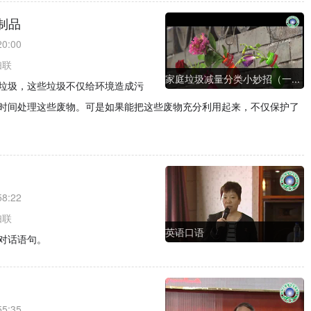
制品
20:00
妇联
家庭垃圾减量分类小妙招（一...
垃圾，这些垃圾不仅给环境造成污
时间处理这些废物。可是如果能把这些废物充分利用起来，不仅保护了
58:22
妇联
英语口语
对话语句。
55:35