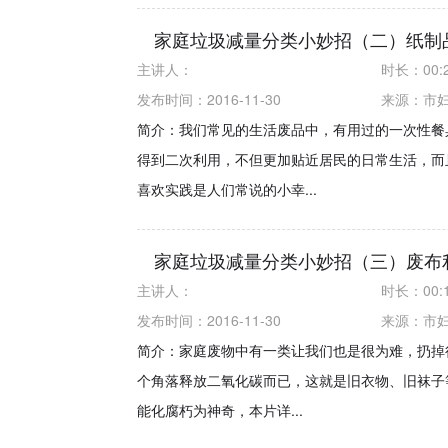
家庭垃圾减量分类小妙招（二）纸制
主讲人：
时长：
00:
发布时间：2016-11-30
来源：
市
简介：我们常见的生活废品中，有用过的一次性餐
得到二次利用，不但更加贴近居民的日常生活，而
喜欢实践是人们常说的小幸...
家庭垃圾减量分类小妙招（三）废布
主讲人：
时长：
00:
发布时间：2016-11-30
来源：
市
简介：家庭废物中有一类让我们也是很为难，扔掉
个角落释放二氧化碳而已，这就是旧衣物、旧袜子
能化腐朽为神奇，本片详...