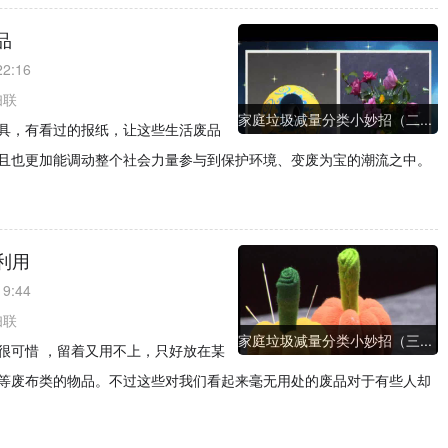
品
22:16
妇联
家庭垃圾减量分类小妙招（二...
具，有看过的报纸，让这些生活废品
且也更加能调动整个社会力量参与到保护环境、变废为宝的潮流之中。
利用
19:44
妇联
家庭垃圾减量分类小妙招（三...
很可惜 ，留着又用不上，只好放在某
等废布类的物品。不过这些对我们看起来毫无用处的废品对于有些人却