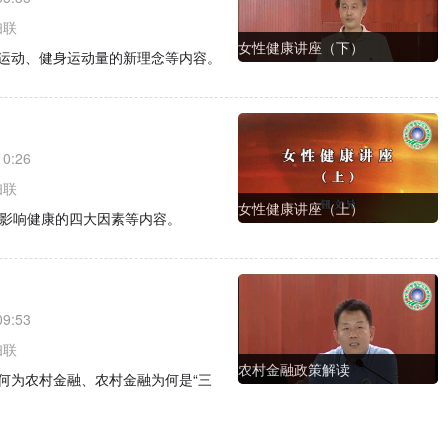
妇联
女性健康讲座（下）
运动、健身运动量的新理念等内容。
10:26
妇联
女性健康讲座（上）
、影响健康的四大因素等内容。
09:53
妇联
农村金融政策解读
何为农村金融、农村金融为何是“三