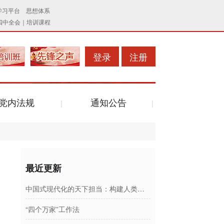
登录
注册
党内法规
通知公告
最近更新
中国式现代化的天下担当：构建人类命运共同体
“四个万家”工作法