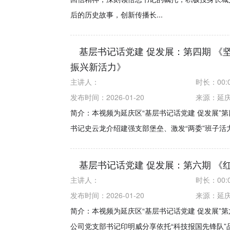
后的历史故事，创新传播长...
基层书记话党建 促发展：第四期 《
振兴新活力》
主讲人：
时长：
00:
发布时间：2026-01-20
来源：
延
简介：本视频为延庆区“基层书记话党建 促发展”
书记史云龙介绍建强支部堡垒、激发“两委”班子活
基层书记话党建 促发展：第六期 《
主讲人：
时长：
00:
发布时间：2026-01-20
来源：
延
简介：本视频为延庆区“基层书记话党建 促发展”
公司党支部书记印明威分享依托“科技报国先锋队”