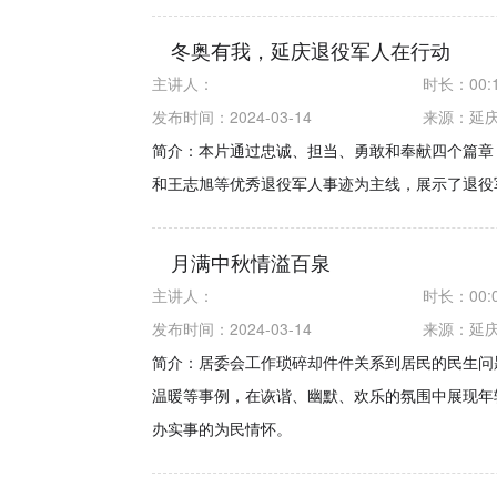
冬奥有我，延庆退役军人在行动
主讲人：
时长：
00:
发布时间：2024-03-14
来源：
延
简介：本片通过忠诚、担当、勇敢和奉献四个篇章
和王志旭等优秀退役军人事迹为主线，展示了退役
月满中秋情溢百泉
主讲人：
时长：
00:
发布时间：2024-03-14
来源：
延
简介：居委会工作琐碎却件件关系到居民的民生问
温暖等事例，在诙谐、幽默、欢乐的氛围中展现年
办实事的为民情怀。