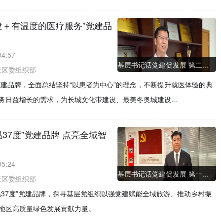
建＋有温度的医疗服务”党建品
04:57
基层书记话党建促发展 第二...
庆区委组织部
党建品牌，全面总结坚持“以患者为中心”的理念，不断提升就医体验的典
日益增长的需求，为长城文化带建设、最美冬奥城建设...
37度”党建品牌 点亮全域智
05:24
基层书记话党建促发展 第一...
庆区委组织部
37度”党建品牌，探寻基层党组织以强党建赋能全域旅游、推动乡村振
地区高质量绿色发展贡献力量。