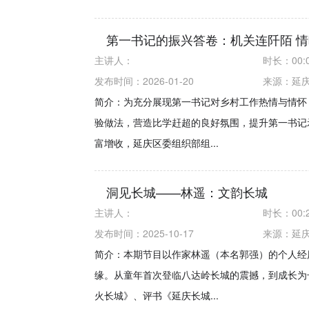
第一书记的振兴答卷：机关连阡陌 
主讲人：
时长：
00:
发布时间：2026-01-20
来源：
延
简介：为充分展现第一书记对乡村工作热情与情怀
验做法，营造比学赶超的良好氛围，提升第一书记
富增收，延庆区委组织部组...
洞见长城——林遥：文韵长城
主讲人：
时长：
00:
发布时间：2025-10-17
来源：
延庆
简介：本期节目以作家林遥（本名郭强）的个人经
缘。从童年首次登临八达岭长城的震撼，到成长为
火长城》、评书《延庆长城...