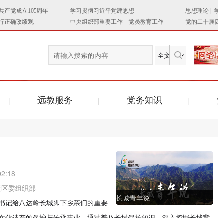
远教服务
党务知识
02:18
庆区委组织部
长城青年说
书记给八达岭长城脚下乡亲们的重要
文化遗产的保护与传承事业。通过普及长城保护知识，深入挖掘长城背