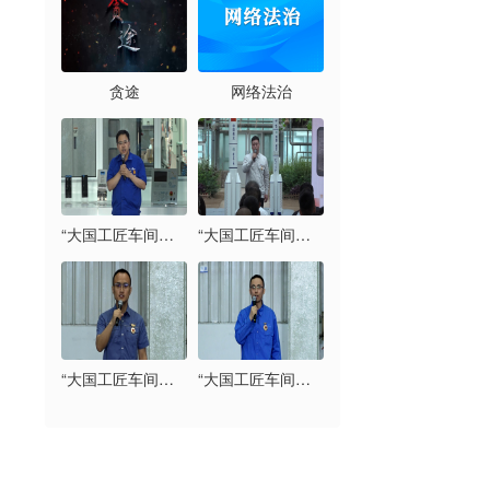
贪途
网络法治
“大国工匠车间开讲”系列宣讲：马小光（中国兵器工业集团有限公司北京北方车辆集团有限公司）
“大国工匠车间开讲”系列宣讲：王萌（北京京能热力发展有限公司通州分公司）
“大国工匠车间开讲”系列宣讲：邢林贺（中国航天空气动力研究院）
“大国工匠车间开讲”系列宣讲：荣彦明（首钢京唐钢铁联合有限责任公司）