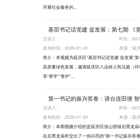
开展社会服务的...
基层书记话党建 促发展：第七期 《
主讲人：
时长：
00:
发布时间：2026-01-20
来源：
延
简介：本视频为延庆区“基层书记话党建 促发展”
高质量绿色发展，邀请延庆区八达岭人民法庭（环
享“青学”“青护”...
第一书记的振兴答卷：讲台连田埂 
主讲人：
时长：
00:
发布时间：2026-01-20
来源：
延
简介：本期视频介绍的是延庆区张山营镇后黑龙庙
在后黑龙庙村交出了一份闪亮的“第一书记振兴答卷