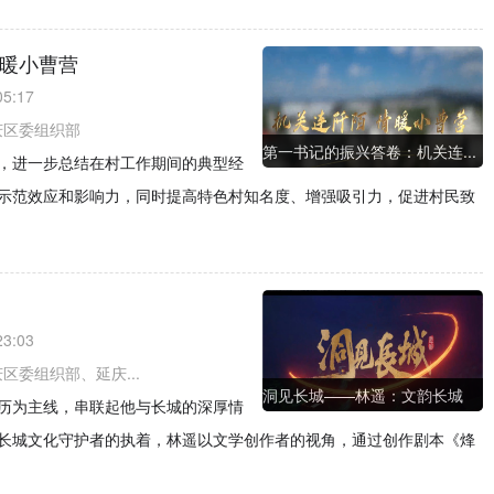
情暖小曹营
05:17
庆区委组织部
第一书记的振兴答卷：机关连...
，进一步总结在村工作期间的典型经
示范效应和影响力，同时提高特色村知名度、增强吸引力，促进村民致
23:03
区委组织部、延庆...
洞见长城——林遥：文韵长城
历为主线，串联起他与长城的深厚情
长城文化守护者的执着，林遥以文学创作者的视角，通过创作剧本《烽