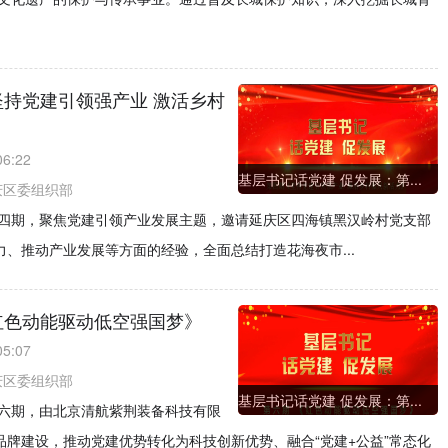
坚持党建引领强产业 激活乡村
06:22
基层书记话党建 促发展：第...
庆区委组织部
第四期，聚焦党建引领产业发展主题，邀请延庆区四海镇黑汉岭村党支部
力、推动产业发展等方面的经验，全面总结打造花海夜市...
红色动能驱动低空强国梦》
05:07
庆区委组织部
基层书记话党建 促发展：第...
第六期，由北京清航紫荆装备科技有限
品牌建设，推动党建优势转化为科技创新优势、融合“党建+公益”常态化