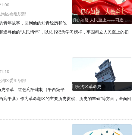
21:00
头沟区委组织部
初心如磐 人民至上——习近...
的青年故事，回到他的知青经历和他
和追寻他的“人民情怀”，以总书记为学习榜样，牢固树立人民至上的初
21:10
头沟区委组织部
门头沟区革命史
历史沿革、红色宛平建制（平西宛平
西宛平县）作为革命老区的主要历史贡献、历史的丰碑”等方面，全面回