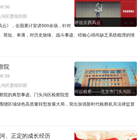
59:36
头沟区委组织部
评说京西风云
风云》，全国累计宣讲500余场，针对
、简短、单薄，对历史脉络、战斗事迹、经验心得尚缺乏系统梳理的情
察院
06:39
头沟区委组织部
何以检察——北京市门头沟区...
察院的典型事迹。门头沟区检察院坚
围绕区域绿色高质量转型发展大局，突出加强新时代检察机关法律监督
家河、正定的成长经历