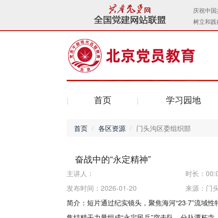
首页
学习园地
首页
各区资源
门头沟区委组织部
奋战中的“永定精神”
主讲人：
时长：
00:
发布时间：2026-01-20
来源：
门
简介：短片通过纪实镜头，聚焦海河“23·7”流域
集结精干力量组成“永定民兵”突击队，分赴潭柘