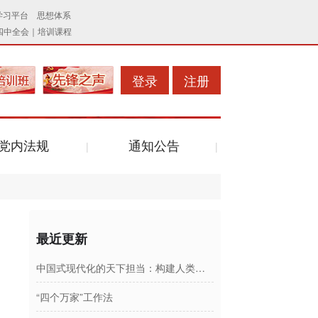
登录
注册
党内法规
通知公告
最近更新
中国式现代化的天下担当：构建人类命运共同体
“四个万家”工作法