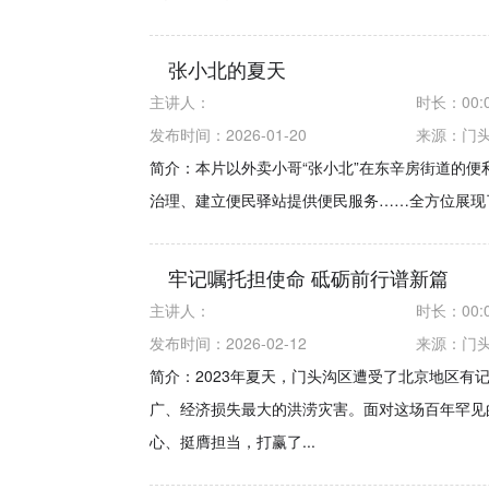
张小北的夏天
主讲人：
时长：
00:
发布时间：2026-01-20
来源：
门
简介：本片以外卖小哥“张小北”在东辛房街道的
治理、建立便民驿站提供便民服务……全方位展现
牢记嘱托担使命 砥砺前行谱新篇
主讲人：
时长：
00:
发布时间：2026-02-12
来源：
门
简介：2023年夏天，门头沟区遭受了北京地区有
广、经济损失最大的洪涝灾害。面对这场百年罕见
心、挺膺担当，打赢了...