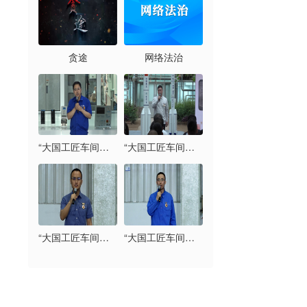
贪途
网络法治
“大国工匠车间开讲”系列宣讲：马小光（中国兵器工业集团有限公司北京北方车辆集团有限公司）
“大国工匠车间开讲”系列宣讲：王萌（北京京能热力发展有限公司通州分公司）
“大国工匠车间开讲”系列宣讲：邢林贺（中国航天空气动力研究院）
“大国工匠车间开讲”系列宣讲：荣彦明（首钢京唐钢铁联合有限责任公司）