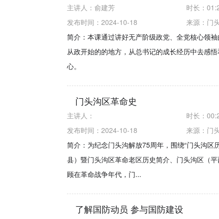
主讲人：
俞建芳
时长：
01:
发布时间：2024-10-18
来源：
门
简介：本课通过讲好无产阶级政党、全党核心领袖
从政开始的的地方，从总书记的成长经历中去感悟
心。
门头沟区革命史
主讲人：
时长：
00:
发布时间：2024-10-18
来源：
门
简介：为纪念门头沟解放75周年，围绕“门头沟区
县）暨门头沟区革命老区历史简介、门头沟区（平
顾在革命战争年代，门...
了解国防动员 参与国防建设