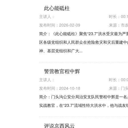
此心能砥柱
主讲人：
时长：
00:
发布时间：2026-02-09
来源：
市农
简介：《此心能砥柱》聚焦“23.7”洪水受灾最为
区各级党组织和人民群众在抢险救灾和灾后重建中
神、基层党组织和广大...
警营教官程中辉
主讲人：
时长：
00:
发布时间：2024-10-18
来源：
门
简介：门头沟公安分局治安支队民警程中辉是一名
实战教官，在“23.7”流域性特大洪水中，他与战
评说京西风云