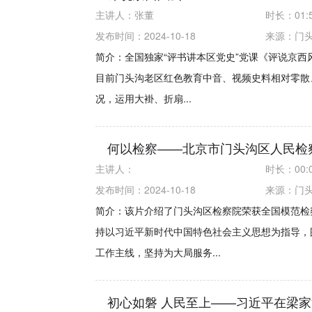
主讲人：
张董
时长：
01:
发布时间：2024-10-18
来源：
门
简介：全国独家“评书讲本区党史”党课《评说京西
目前门头沟老区红色教育中音、视频史料相对零散
况，运用大褂、折扇...
何以检察——北京市门头沟区人民检
主讲人：
时长：
00:
发布时间：2024-10-18
来源：
门
简介：该片介绍了门头沟区检察院荣获全国模范检
持以习近平新时代中国特色社会主义思想为指导，
工作主线，坚持为大局服务...
初心如磐 人民至上——习近平在梁