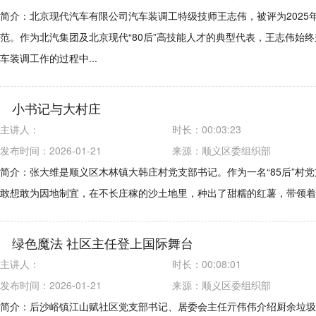
简介：北京现代汽车有限公司汽车装调工特级技师王志伟，被评为2025
范。作为北汽集团及北京现代“80后”高技能人才的典型代表，王志伟始
车装调工作的过程中...
小书记与大村庄
主讲人：
时长：
00:03:23
发布时间：2026-01-21
来源：
顺义区委组织部
简介：张大维是顺义区木林镇大韩庄村党支部书记。作为一名“85后”村
敢想敢为因地制宜，在不长庄稼的沙土地里，种出了甜糯的红薯，带领着
绿色魔法 社区主任登上国际舞台
主讲人：
时长：
00:08:01
发布时间：2026-01-21
来源：
顺义区委组织部
简介：后沙峪镇江山赋社区党支部书记、居委会主任亓伟伟介绍厨余垃圾