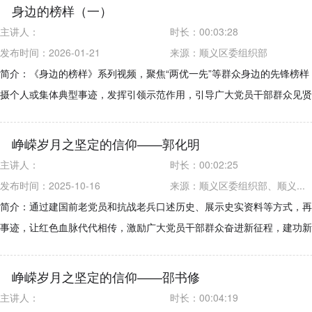
身边的榜样（一）
主讲人：
时长：
00:03:28
发布时间：2026-01-21
来源：
顺义区委组织部
简介：《身边的榜样》系列视频，聚焦“两优一先”等群众身边的先锋榜样
摄个人或集体典型事迹，发挥引领示范作用，引导广大党员干部群众见贤
峥嵘岁月之坚定的信仰——郭化明
主讲人：
时长：
00:02:25
发布时间：2025-10-16
来源：
顺义区委组织部、顺义...
简介：通过建国前老党员和抗战老兵口述历史、展示史实资料等方式，再
事迹，让红色血脉代代相传，激励广大党员干部群众奋进新征程，建功新
峥嵘岁月之坚定的信仰——邵书修
主讲人：
时长：
00:04:19