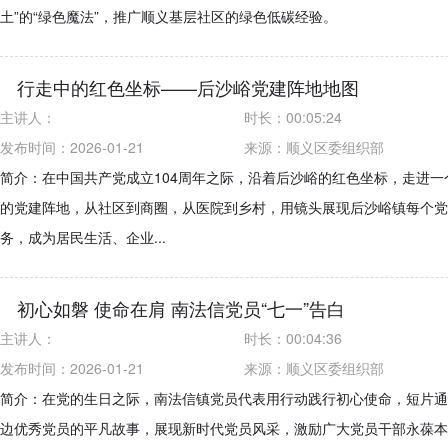
土”的“绿色魔法”，推广顺义基层社区的绿色低碳经验。
行走中的红色坐标——后沙峪党建阵地地图
主讲人：
时长：
00:05:24
发布时间：2026-01-21
来源：
顺义区委组织部
简介：在中国共产党成立104周年之际，沿着后沙峪的红色坐标，走进一
的党建阵地，从社区到商圈，从医院到乡村，用镜头展现后沙峪镇每个党
务，成为居民生活、企业...
初心如磐 使命在肩 南法信党员“七一”告白
主讲人：
时长：
00:04:36
发布时间：2026-01-21
来源：
顺义区委组织部
简介：在党的生日之际，南法信镇党员代表用行动践行初心使命，短片通
边优秀党员的平凡故事，展现新时代党员风采，激励广大党员干部永葆本