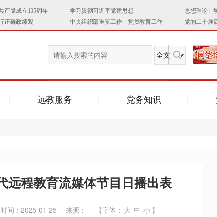
远教服务
党务知识
代远程教育流媒体节目日播出表
时间：2025-01-25
来源：
【字体：
大
中
小
】