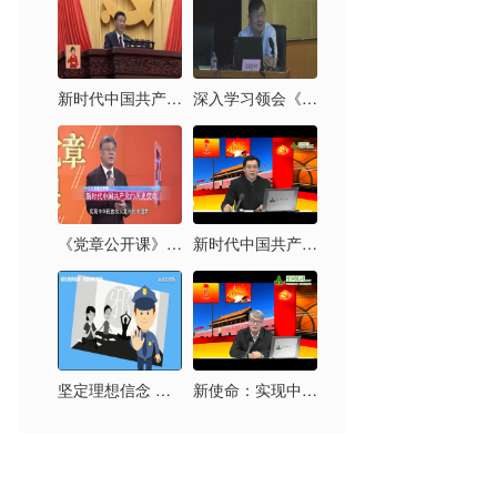
新时代中国共产党的历史使命
深入学习领会《习近平新时代中国特色社会主义思想三十讲》
《党章公开课》第六讲：新时代中国共产党的历史使命
新时代中国共产党的历史使命及其实现路径
坚定理想信念 拒绝邪教腐蚀
新使命：实现中华民族伟大复兴