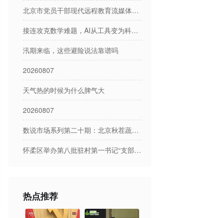
北京市党员干部现代远程教育流媒体节目日播出表
接连攻克数学难题，AI从工具变为科研参与者
汛期来临，这些避险说法靠谱吗
20260807
天气热的时候为什么脾气大
20260807
数说市场系列第二十期：北京秋茬蔬菜市场产销形势分析
怀柔区举办第八批驻村第一书记“支部分享荟”
热点推荐