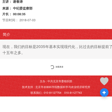
主讲：
谢春涛
来源：
中纪委监察部
片长：
00:08:35
节目时间：
2018-07-03
简介
现在，我们的目标是2035年基本实现现代化，比过去的目标提前
十五年之多。
加载更多
主办 : 中共北京市委组织部
技术支持 : 北京市农林科学院数据科学与农业经济研究所
联系我们 : 010-81127754 010-81127743