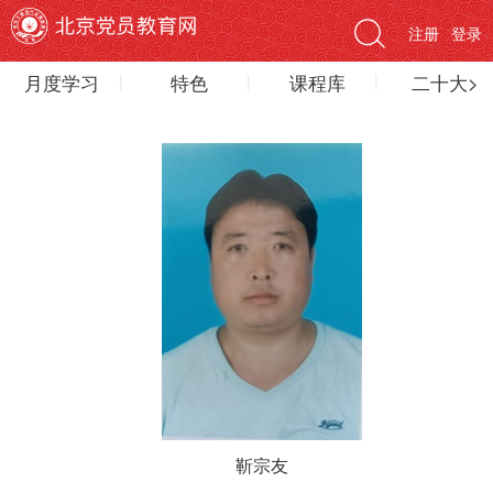
注册
登录
月度学习
特色
课程库
二十大>
靳宗友