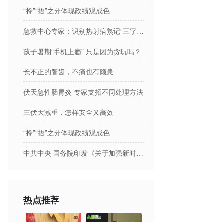
“拎”“捂”之分体现政绩观成色
急救中心专家：识别热射病熟记“三字诀”
孩子暑期“手机上瘾” 只是因为贪玩吗？
长不正的智齿，不痛也有隐患
伏天急性肠胃炎 专家支招不同处理方法
三伏天减重，怎样安全又高效
“拎”“捂”之分体现政绩观成色
中共中央 国务院印发《关于加强新时代社会工作的意见》
热点推荐