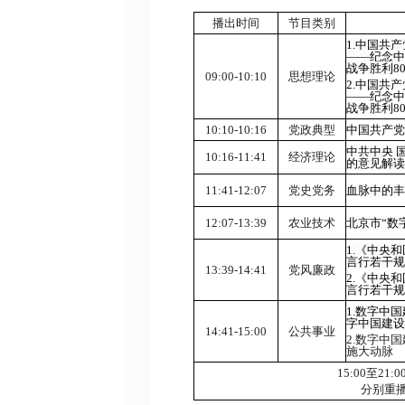
播出时间
节目类别
1.
中国共产
——纪念
战争胜利
8
09:00-10:10
思想理论
2.
中国共产
——纪念
战争胜利
8
10:10-10:16
党政典型
中国共产
中共中央 
10:16-11:41
经济理论
的意见解
11:41-12:07
党史党务
血脉中的
12:07-13:39
农业技术
北京市“数
1.
《中央和
言行若干
13:39-14:41
党风廉政
2.
《中央和
言行若干
1.
数字中国
字中国建
14:41-15:00
公共事业
2.
数字中国
施大动脉
15:00
至
21:0
分别重