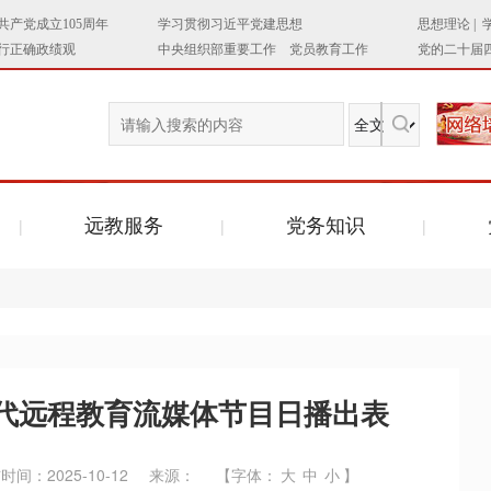
远教服务
党务知识
代远程教育流媒体节目日播出表
时间：2025-10-12
来源：
【字体：
大
中
小
】