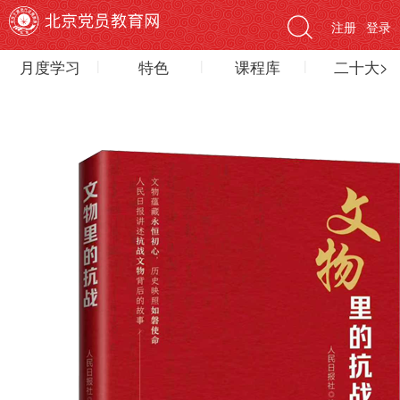
注册
登录
月度学习
特色
课程库
二十大>