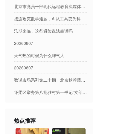
北京市党员干部现代远程教育流媒体节目日播出表
接连攻克数学难题，AI从工具变为科研参与者
汛期来临，这些避险说法靠谱吗
20260807
天气热的时候为什么脾气大
20260807
数说市场系列第二十期：北京秋茬蔬菜市场产销形势分析
怀柔区举办第八批驻村第一书记“支部分享荟”
热点推荐