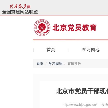
首页
学习园地
首页
学习园地
直播预告
北京市党员干部现
http://www.bjcc.gov.cn/
发布