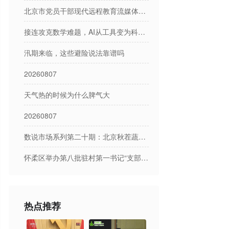
北京市党员干部现代远程教育流媒体节目日播出表
接连攻克数学难题，AI从工具变为科研参与者
汛期来临，这些避险说法靠谱吗
20260807
天气热的时候为什么脾气大
20260807
数说市场系列第二十期：北京秋茬蔬菜市场产销形势分析
怀柔区举办第八批驻村第一书记“支部分享荟”
热点推荐