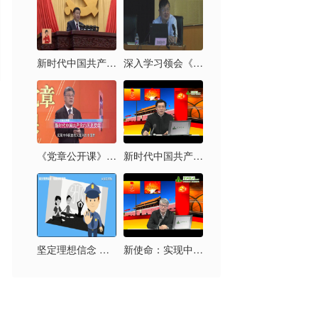
新时代中国共产党的历史使命
深入学习领会《习近平新时代中国特色社会主义思想三十讲》
《党章公开课》第六讲：新时代中国共产党的历史使命
新时代中国共产党的历史使命及其实现路径
坚定理想信念 拒绝邪教腐蚀
新使命：实现中华民族伟大复兴