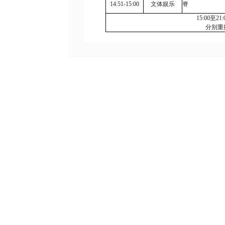
14:51-15:00
文体娱乐
脊
15:00
至
21:
分别重