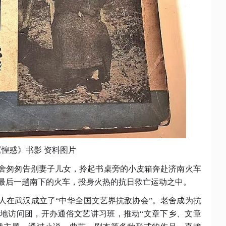
《惶惑》书影
资料图片
岁的老舍匆匆告别妻子儿女，拎起书桌旁的小皮箱奔赴济南火车
最后一趟南下的火车，投身火热的抗日救亡运动之中。
等人在武汉成立了“中华全国文艺界抗敌协会”。老舍成为抗
地访问团，开办通俗文艺讲习班，推动“文章下乡、文章