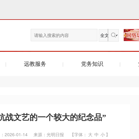
远教服务
党务知识
抗战文艺的一个较大的纪念品”
2026-01-14
来源：光明日报
【字体：
大
中
小
】