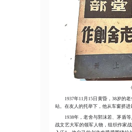
1937年11月15日黄昏，38
站。在友人的托举下，他从车窗挤进
1938年，老舍与郭沫若、茅盾
战文艺大军的领军人物，组织作家战