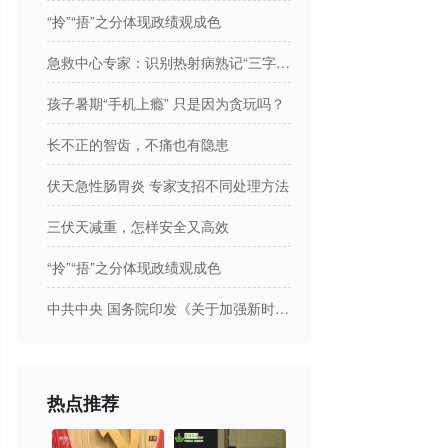
“拎”“捂”之分体现政绩观成色
急救中心专家：识别热射病熟记“三字诀”
孩子暑期“手机上瘾” 只是因为贪玩吗？
长不正的智齿，不痛也有隐患
伏天急性肠胃炎 专家支招不同处理方法
三伏天减重，怎样安全又高效
“拎”“捂”之分体现政绩观成色
中共中央 国务院印发《关于加强新时代社会工作的意见》
热点推荐