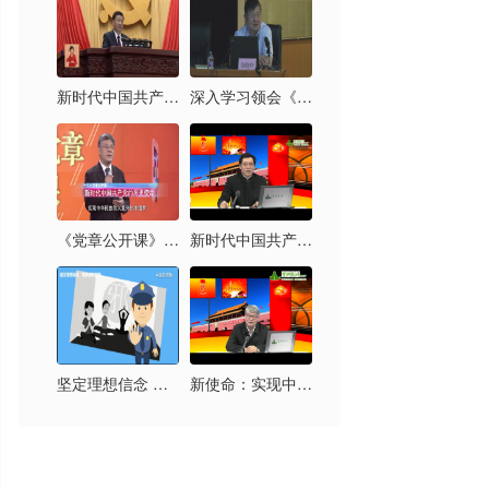
新时代中国共产党的历史使命
深入学习领会《习近平新时代中国特色社会主义思想三十讲》
《党章公开课》第六讲：新时代中国共产党的历史使命
新时代中国共产党的历史使命及其实现路径
坚定理想信念 拒绝邪教腐蚀
新使命：实现中华民族伟大复兴