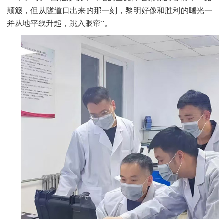
颠簸，但从隧道口出来的那一刻，黎明好像和胜利的曙光一
并从地平线升起，跳入眼帘”。