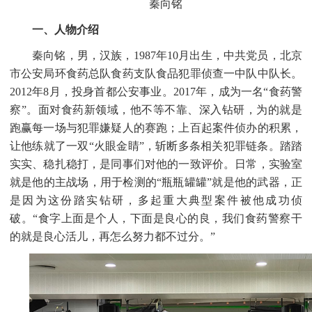
秦向铭
一、人物介绍
秦向铭，男，汉族，
1987年10月出生，中共党员，北京
市公安局环食药总队食药支队食品犯罪侦查一中队中队长。
2012年8月，投身首都公安事业。2017年，成为一名“食药警
察”。面对食药新领域，他不等不靠、深入钻研，为的就是
跑赢每一场与犯罪嫌疑人的赛跑；上百起案件侦办的积累，
让他练就了一双“火眼金睛”，斩断多条相关犯罪链条。踏踏
实实、稳扎稳打，是同事们对他的一致评价。日常，实验室
就是他的主战场，用于检测的“瓶瓶罐罐”就是他的武器，正
是因为这份踏实钻研，多起重大典型案件被他成功侦
破。“食字上面是个人，下面是良心的良，我们食药警察干
的就是良心活儿，再怎么努力都不过分。”