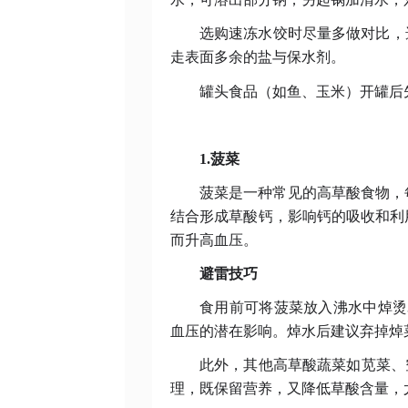
选购速冻水饺时尽量多做对比，
走表面多余的盐与保水剂。
罐头食品（如鱼、玉米）开罐后
1.菠菜
菠菜是一种常见的高草酸食物，
结合形成草酸钙，影响钙的吸收和利
而升高血压。
避雷技巧
食用前可将菠菜放入沸水中焯烫
血压的潜在影响。焯水后建议弃掉焯
此外，其他高草酸蔬菜如苋菜、
理，既保留营养，又降低草酸含量，