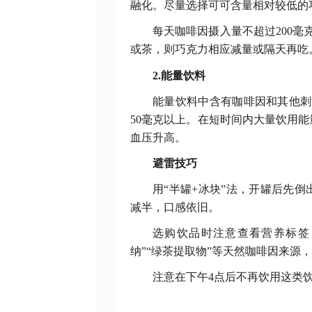
融化。尽量选择可可含量相对较低的
每天咖啡因摄入量不超过
200
或茶，则巧克力相应减量或隔天再吃
2.能量饮料
能量饮料中含有咖啡因和其他刺
50毫克以上。在短时间内大量饮用
血压升高。
避雷技巧
用
“半罐+冰块”法，开罐后先
减半，口感依旧。
选购饮品时注意查看营养标签
纳”“绿茶提取物”等天然咖啡因来源
注意在下午
4点后不再饮用这类