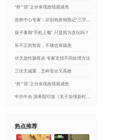
“拎”“捂”之分体现政绩观成色
急救中心专家：识别热射病熟记“三字诀”
孩子暑期“手机上瘾” 只是因为贪玩吗？
长不正的智齿，不痛也有隐患
伏天急性肠胃炎 专家支招不同处理方法
三伏天减重，怎样安全又高效
“拎”“捂”之分体现政绩观成色
中共中央 国务院印发《关于加强新时代社会工作的意见》
热点推荐