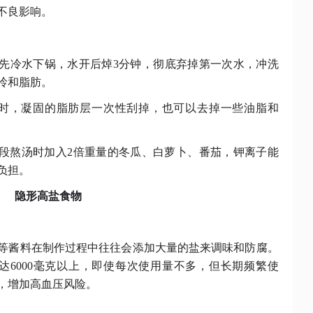
不良影响。
块先冷水下锅，水开后焯3分钟，彻底弃掉第一次水，冲洗
呤和脂肪。
小时，凝固的脂肪层一次性刮掉，也可以去掉一些油脂和
二段熬汤时加入2倍重量的冬瓜、白萝卜、番茄，钾离子能
负担。
隐形高盐食物
等酱料在制作过程中往往会添加大量的盐来调味和防腐。
高达6000毫克以上，即使每次使用量不多，但长期频繁使
，增加高血压风险。