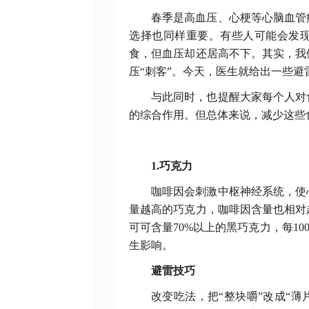
春季是高血压、心梗等心脑血管
选择也同样重要。有些人可能会发
食，但血压却还居高不下。其实，我
压
“刺客”。今天，医生就给出一些避
与此同时，也提醒大家每个人对
的综合作用。但总体来说，减少这些
1.巧克力
咖啡因会刺激中枢神经系统，使
量越高的巧克力，咖啡因含量也相对
可可含量
70%以上的黑巧克力，每10
生影响。
避雷技巧
改变吃法，把
“整块嚼”改成“薄