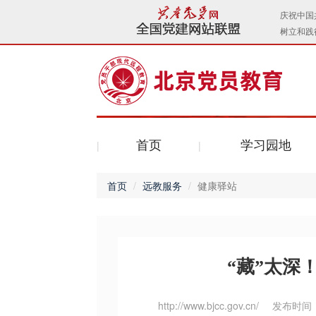
首页
学习园地
首页
远教服务
健康驿站
“藏”太深
http://www.bjcc.gov.cn/
发布时间：2