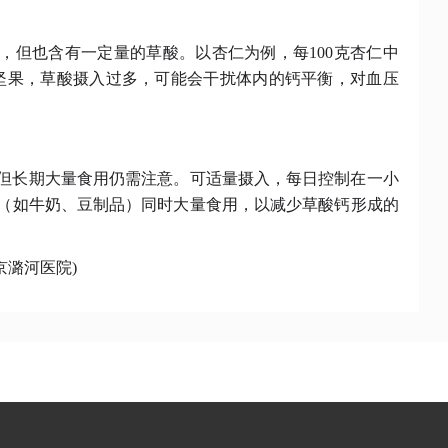
，但也含有一定量的草酸。以杏仁为例，每
100克杏仁中
用坚果，草酸摄入过多，可能会干扰体内的钙平衡，对血压
但长期大量食用仍需注意。可适量摄入，每日控制在一小
物（如牛奶、豆制品）同时大量食用，以减少草酸钙形成的
京潞河医院)