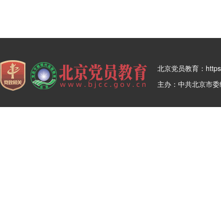
北京党员教育：https:/
主办：中共北京市委