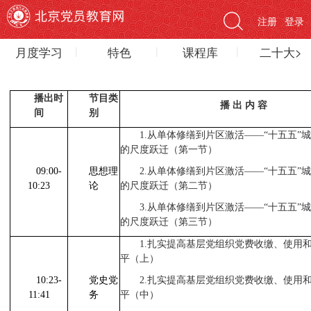
注册
登录
月度学习
特色
课程库
二十大>
播出时
节目类
播 出 内 容
间
别
1.
从单体修缮到片区激活——“十五五”
的尺度跃迁（第一节）
09:00-
思想理
2.
从单体修缮到片区激活——“十五五”
10:23
论
的尺度跃迁（第二节）
3.
从单体修缮到片区激活——“十五五”
的尺度跃迁（第三节）
1.
扎实提高基层党组织党费收缴、使用
平（上）
10:23-
党史党
2.
扎实提高基层党组织党费收缴、使用
11:41
务
平（中）