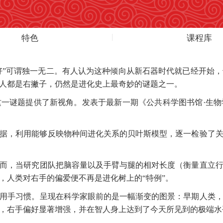
特色
课程库
偏好”可谓独一无二。有人认为这种倾向从新石器时代就已经开始
人都是右撇子，仍然是进化史上最奇妙的谜题之一。
这一谜题提供了新视角。发表于最新一期《公共科学图书馆
·生
个体数据，利用能够反映物种间进化关系的贝叶斯模型，逐一检验
而，当研究团队把脑容量以及手臂与腿的相对长度（衡量直立
，人类对右手的偏爱便不再是进化树上的
“特例”。
用手习惯。呈现在科学家眼前的是一幅渐变的图景：早期人类
，右手偏好显著增强，并在智人身上达到了今天所见到的极端水