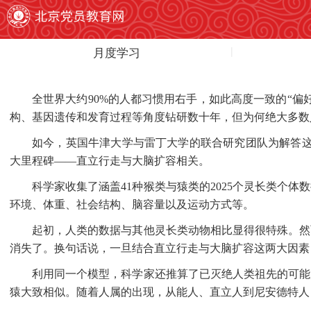
月度学习
全世界大约
90%的人都习惯用右手，如此高度一致的“
构、基因遗传和发育过程等角度钻研数十年，但为何绝大多数
如今，英国牛津大学与雷丁大学的联合研究团队为解答
大里程碑——直立行走与大脑扩容相关。
科学家收集了涵盖
41种猴类与猿类的2025个灵长类
环境、体重、社会结构、脑容量以及运动方式等。
起初，人类的数据与其他灵长类动物相比显得很特殊。然
消失了。换句话说，一旦结合直立行走与大脑扩容这两大因素
利用同一个模型，科学家还推算了已灭绝人类祖先的可能
猿大致相似。随着人属的出现，从能人、直立人到尼安德特人