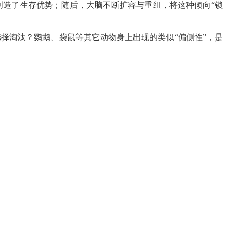
创造了生存优势；随后，大脑不断扩容与重组，将这种倾向“锁
选择淘汰？鹦鹉、袋鼠等其它动物身上出现的类似
“偏侧性”，是