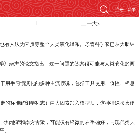
注册
登录
二十大>
，也有人认为它贯穿整个人类演化谱系。尽管科学家已从大脑结
物学》杂志的论文指出，这一问题的答案很可能与人类演化的两
了关于用手习惯演化的多种主流假说，包括工具使用、食性、栖息
行走的标准解剖学标志）两大因素加入模型后，这种特殊状态便
，比如地猿和南方古猿，可能仅有轻微的右手偏好，与现代类人
平。